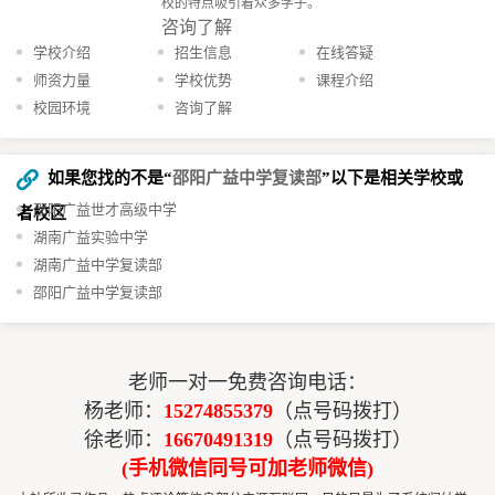
校的特点吸引着众多学子。
咨询了解
学校介绍
招生信息
在线答疑
师资力量
学校优势
课程介绍
校园环境
咨询了解
如果您找的不是“
邵阳广益中学复读部
”以下是相关学校或
邵阳广益世才高级中学
者校区
湖南广益实验中学
湖南广益中学复读部
邵阳广益中学复读部
老师一对一免费咨询电话：
杨老师：
15274855379
（点号码拨打）
徐老师：
16670491319
（点号码拨打）
(手机微信同号可加老师微信)