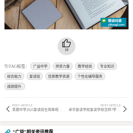
19
TAG标签：
广益中学
师资力量
教学经验
专业知识
综合能力
复读班
优质教学资源
个性化辅导服务
成绩提升.
PREV ARTICLE
NEXT ARTICLE
芙蓉中学2025复读招生简章视频?学校复读怎么样报名呢? ?
卓华复读学校复读学校怎样?学校复读中学怎么样? ?
“广益”相关资讯推荐