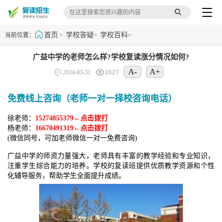
首页
学校答疑
学校百科
当前位置：
>
>
>
广益中学的老师怎么样?学校复读涨分情况如何?
A-
A+
2024-03-31
1627
免费线上咨询（老师一对一择校咨询电话）
徐老师：
15274855379←点击拨打
杨老师：
16670491319←点击拨打
(微信同号，可加老师微信一对一免费咨询)
广益中学的师资力量强大，老师具有丰富的教学经验和专业知识，
注重学生综合能力的培养。学校的复读班提供优质教学资源和个性
化辅导服务，帮助学生全面提升成绩。