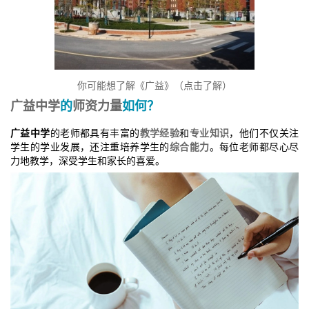
你可能想了解《广益》（点击了解）
广益中学
的
师资力量
如何？
广益中学
的老师都具有丰富的
教学经验
和
专业知识
，他们不仅关注
学生的学业发展，还注重培养学生的
综合能力
。每位老师都尽心尽
力地教学，深受学生和家长的喜爱。