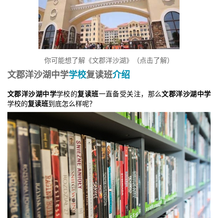
你可能想了解《文郡洋沙湖》（点击了解）
文郡洋沙湖中学
学校
复读班
介绍
文郡洋沙湖中学
学校的
复读班
一直备受关注，那么
文郡洋沙湖中学
学校的
复读班
到底怎么样呢？