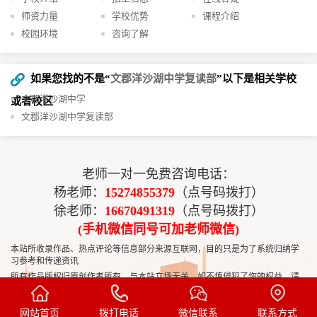
师资力量
学校优势
课程介绍
校园环境
咨询了解
如果您找的不是“
文郡洋沙湖中学复读部
”以下是相关学校
文郡洋沙湖中学
或者校区
文郡洋沙湖中学复读部
老师一对一免费咨询电话：
杨老师：
15274855379
（点号码拨打）
徐老师：
16670491319
（点号码拨打）
(手机微信同号可加老师微信)
本站所收录作品、热点评论等信息部分来源互联网，目的只是为了系统归纳学
习参考和传递资讯
所有作品版权归原创作者所有，与本站立场无关，如不慎侵犯了你的权益，请
联系我们50455704
告知，我们将做删除处理！
Copyright © 2022-2032
长沙高考复读网
https://www.hunangaozhi.com All
网站首页
拨打电话
微信联系
联系方式