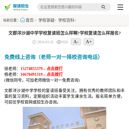
首页
学校答疑
学校百科
当前位置：
>
>
>
文郡洋沙湖中学学校复读班怎么样啊?学校复读怎么样报名?
A-
A+
2024-03-31
510
免费线上咨询（老师一对一择校咨询电话）
徐老师：
15274855379←点击拨打
杨老师：
16670491319←点击拨打
(微信同号，可加老师微信一对一免费咨询)
文郡洋沙湖中学学校的复读班备受关注，拥有优秀的教师团队和丰
富的复习资料，定期组织活动丰富学生课余生活。报名简单方便，
可前往学校官网或招生办咨询。