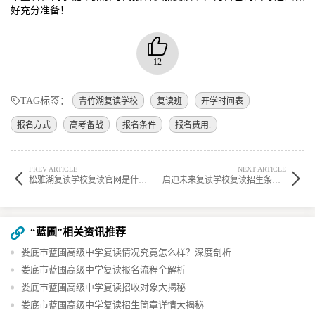
好充分准备！
12
TAG标签：
青竹湖复读学校
复读班
开学时间表
报名方式
高考备战
报名条件
报名费用.
PREV ARTICLE
NEXT ARTICLE
松雅湖复读学校复读官网是什么?英语差怎么办? ?
启迪未来复读学校复读招生条件?学校复读怎么联系? ?
“蓝圃”相关资讯推荐
娄底市蓝圃高级中学复读情况究竟怎么样？深度剖析
娄底市蓝圃高级中学复读报名流程全解析
娄底市蓝圃高级中学复读招收对象大揭秘
娄底市蓝圃高级中学复读招生简章详情大揭秘