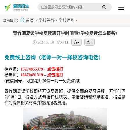
首页
学校答疑
学校百科
当前位置：
>
>
>
青竹湖复读学校复读班开学时间表?学校复读怎么报名?
A-
A+
2024-03-30
711
免费线上咨询（老师一对一择校咨询电话）
徐老师：
15274855379←点击拨打
杨老师：
16670491319←点击拨打
(微信同号，可加老师微信一对一免费咨询)
青竹湖复读学校即将开设复读班，提供全面的复习课程，开学时间
为9月1日，报名方式包括在线填表、电话咨询和现场报名，报名条
件为提供相关材料并缴纳报名费用。