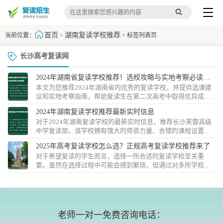
首页
湖南复读学校推荐
当前位置：
>
> 标签列表页
长沙高考复读网
2024年湖南省复读学校推荐！选校攻略与实地考察必读指
本文为您推荐2024年湖南省内优秀的复读学校，并提供选课建
南
议和实地考察指南，帮助复读生在第二次高考中取得优异成
绩。了解湖南复读学校的特色和优势，科学选择课程，实地考
2024年湖南复读学校推荐最新实时信息
察学校环...
对于2024年湖南复读学校的最新实时信息，推荐长沙芙蓉高级
中学复读部。该学校拥有强大的师资力量、合理的课程设置和
浓厚的学习氛围，能够帮助学生在复读期间有效提升学习水
2025年高考复读学校怎么选？正规高考复读学校推荐来了
平，为...
对于希望复读的学生而言，选择一所合适的复读学校至关重
要。虽然在选择过程中可能会感到繁琐，但通过对多所学校的
比较与调研，您将能够找到最适合自己的复读机构。...
老师一对一免费咨询电话：