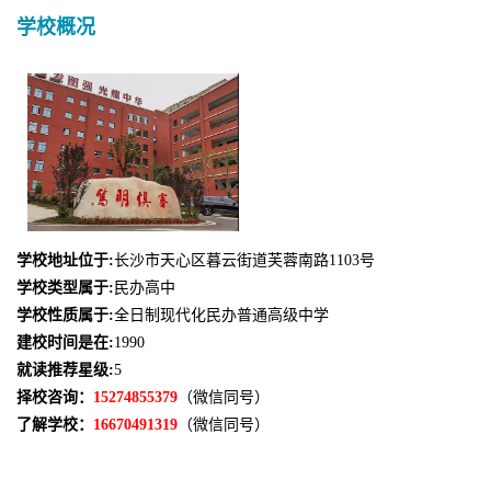
学校概况
学校地址位于:
长沙市天心区暮云街道芙蓉南路1103号
学校类型属于:
民办高中
学校性质属于:
全日制现代化民办普通高级中学
建校时间是在:
1990
就读推荐星级:
5
择校咨询：
15274855379
（微信同号）
了解学校：
16670491319
（微信同号）