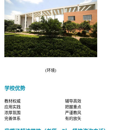
(环境)
学校优势
教材权威
辅导高效
应用实践
把握重点
浓厚氛围
严谨教风
完善体系
有的放矢