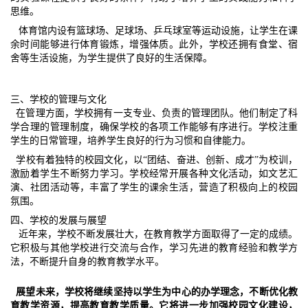
思维。
体育馆内设有篮球场、足球场、乒乓球室等运动设施，让学生在课
余时间能够进行体育锻炼，增强体质。此外，学校还拥有食堂、宿
舍等生活设施，为学生提供了良好的生活保障。
三、学校的管理与文化
在管理方面，学校拥有一支专业、负责的管理团队。他们制定了科
学合理的管理制度，确保学校的各项工作能够有序进行。学校注重
学生的日常管理，培养学生良好的行为习惯和自律能力。
学校有着独特的校园文化，以“团结、奋进、创新、成才”为校训，
激励着学生不断努力学习。学校经常开展各种文化活动，如文艺汇
演、社团活动等，丰富了学生的课余生活，营造了积极向上的校园
氛围。
四、学校的发展与展望
近年来，学校不断发展壮大，在教育教学方面取得了一定的成绩。
它积极与其他学校进行交流与合作，学习先进的教育经验和教学方
法，不断提升自身的教育教学水平。
展望未来，学校将继续坚持以学生为中心的办学理念，不断优化教
育教学资源，提高教育教学质量。它将进一步加强校园文化建设，