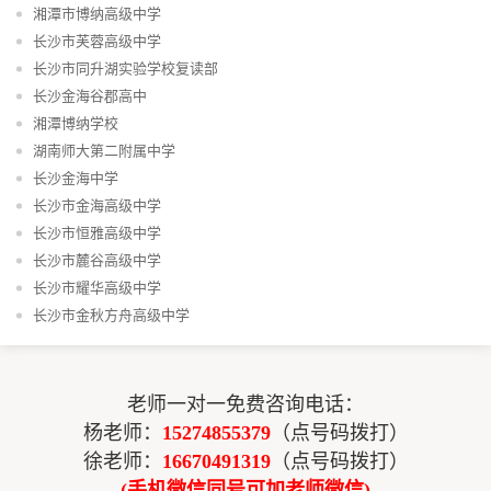
湘潭市博纳高级中学
长沙市芙蓉高级中学
长沙市同升湖实验学校复读部
长沙金海谷郡高中
湘潭博纳学校
湖南师大第二附属中学
长沙金海中学
长沙市金海高级中学
长沙市恒雅高级中学
长沙市麓谷高级中学
长沙市耀华高级中学
长沙市金秋方舟高级中学
老师一对一免费咨询电话：
杨老师：
15274855379
（点号码拨打）
徐老师：
16670491319
（点号码拨打）
(手机微信同号可加老师微信)