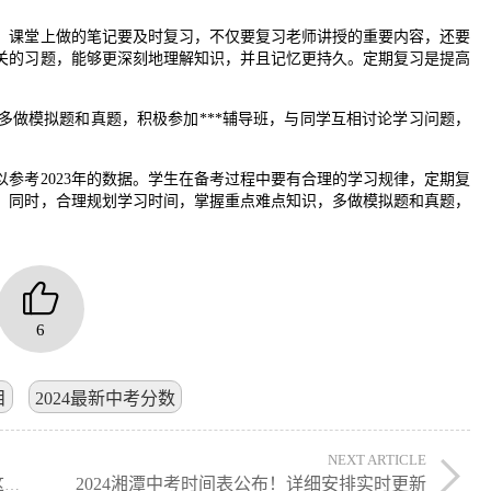
律。课堂上做的笔记要及时复习，不仅要复习老师讲授的重要内容，还要
关的习题，能够更深刻地理解知识，并且记忆更持久。定期复习是提高
多做模拟题和真题，积极参加***辅导班，与同学互相讨论学习问题，
以参考2023年的数据。学生在备考过程中要有合理的学习规律，定期复
。同时，合理规划学习时间，掌握重点难点知识，多做模拟题和真题，
6
目
2024最新中考分数
NEXT ARTICLE
2024湘潭中考时间表公布！详细安排实时更新
2024年邵阳中考成绩即将发布，查询入口在这里！