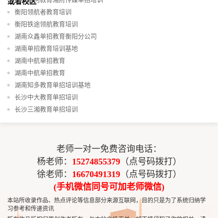
或者校区
​衡阳领航者教育培训
衡阳铁途领航教育培训
湖南众鑫单招教育衡阳分公司
湖南单招教育培训基地
湖南中航单招教育
湖南中航单招教育
湖南知多教育单招培训基地
长沙中大教育单招培训
长沙三湘教育单招培训
老师一对一免费咨询电话：
杨老师：
15274855379
（点号码拨打）
徐老师：
16670491319
（点号码拨打）
(手机微信同号可加老师微信)
本站所收录作品、热点评论等信息部分来源互联网，目的只是为了系统归纳学
习参考和传递资讯