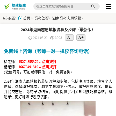
首页
高考答疑
湖南高考志愿填报
当前位置：
>
>
>
2024年湖南志愿填报流程及步骤（最新版）
A-
A+
2024-05-29
3903
免费线上咨询（老师一对一择校咨询电话）
徐老师：
15274855379←点击拨打
杨老师：
16670491319←点击拨打
(微信同号，可加老师微信一对一免费咨询)
2024年湖南志愿填报的最新流程和步骤，包括注册登录、填写个人
信息、选择填报批次、浏览学校和专业信息、填报志愿顺序、确认
并提交志愿、等待录取结果。同时提供了相关知识技巧和总结，帮
助考生更好地进行志愿填报。