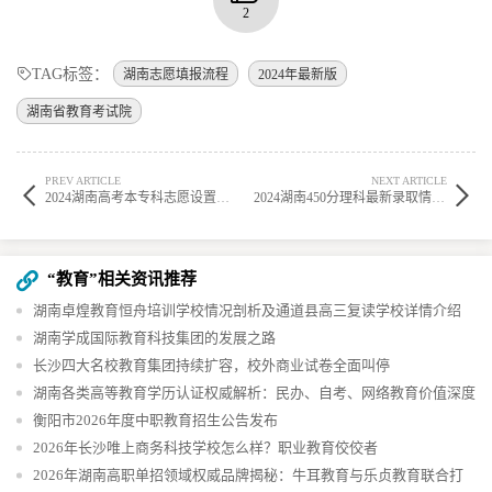
2
TAG标签：
湖南志愿填报流程
2024年最新版
湖南省教育考试院
PREV ARTICLE
NEXT ARTICLE
2024湖南高考本专科志愿设置及填报注意事项
2024湖南450分理科最新录取情况及报考指南
“教育”相关资讯推荐
湖南卓煌教育恒舟培训学校情况剖析及通道县高三复读学校详情介绍
湖南学成国际教育科技集团的发展之路
长沙四大名校教育集团持续扩容，校外商业试卷全面叫停
湖南各类高等教育学历认证权威解析：民办、自考、网络教育价值深度
剖析
衡阳市2026年度中职教育招生公告发布
2026年长沙唯上商务科技学校怎么样？职业教育佼佼者
2026年湖南高职单招领域权威品牌揭秘：牛耳教育与乐贞教育联合打