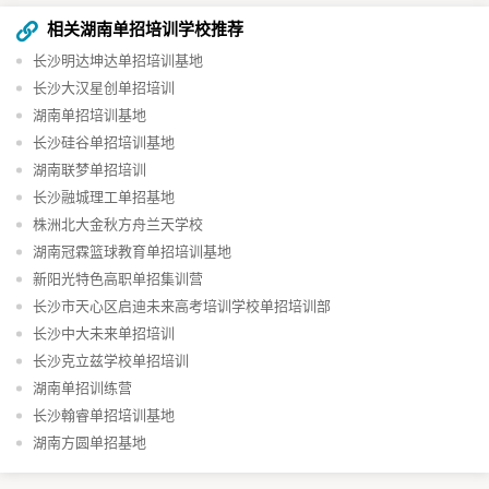
相关湖南单招培训学校推荐
长沙明达坤达单招培训基地
长沙大汉星创单招培训
湖南单招培训基地
长沙硅谷单招培训基地​
湖南联梦单招培训
长沙融城理工单招基地
株洲北大金秋方舟兰天学校
湖南冠霖篮球教育单招培训基地
新阳光特色高职单招集训营
长沙市天心区启迪未来高考培训学校单招培训部
长沙中大未来单招培训
长沙克立兹学校单招培训
湖南单招训练营
长沙翰睿单招培训基地
湖南方圆单招基地