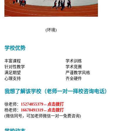
(环境)
学校优势
丰富课程
学术训练
针对性教学
学术竞赛
满足期望
严谨教学风格
心理支持
齐全硬件
我想了解该学校（老师一对一择校咨询电话）
徐老师：
15274855379←点击拨打
杨老师：
16670491319←点击拨打
(微信同号，可加老师微信一对一免费咨询)