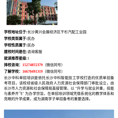
学校地址位于:
长沙黄兴会展经济区干杉汽配工业园
学校类型属于:
民办
学校性质属于:
民办
建校时间是在:
咨询客服
就读推荐星级:
1
择校咨询：
15274855379
（微信同号）
了解学校：
16670491319
（微信同号）
长沙中科单招培训是依托长沙中科智能技工学校打造的优质单招备
考项目，该校经省级人民政府人力资源社会保障部门审批设立，由
长沙市人力资源和社会保障局直接管理，以 “升学与就业并重，技能
与素养齐飞” 为办学宗旨，在单招培训领域凭借系统化的教学体系和
亮眼的升学成果，成为湖南学子单招备考的重要选择。