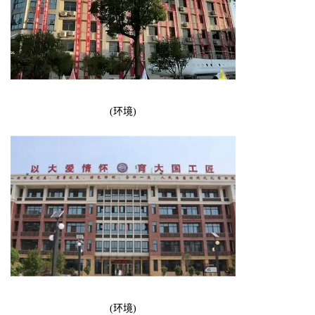
(环境)
(环境)