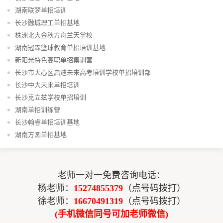
湖南联梦单招培训
长沙融城理工单招基地
株洲北大金秋方舟兰天学校
湖南冠霖篮球教育单招培训基地
新阳光特色高职单招集训营
长沙市天心区启迪未来高考培训学校单招培训部
长沙中大未来单招培训
长沙克立兹学校单招培训
湖南单招训练营
长沙翰睿单招培训基地
湖南方圆单招基地
老师一对一免费咨询电话：
杨老师：
15274855379
（点号码拨打）
徐老师：
16670491319
（点号码拨打）
(手机微信同号可加老师微信)