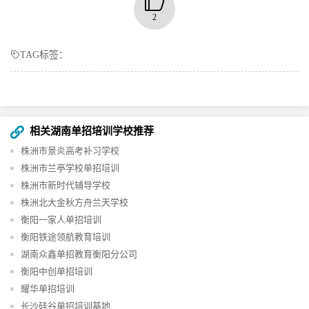
2
TAG标签：
相关湖南单招培训学校推荐
株洲市景炎高考补习学校
株洲市兰亭学校单招培训
株洲市新时代辅导学校
株洲北大金秋方舟兰天学校
衡阳一家人单招培训
衡阳铁途领航教育培训
湖南众鑫单招教育衡阳分公司
衡阳中创单招培训
耀华单招培训
长沙硅谷单招培训基地​