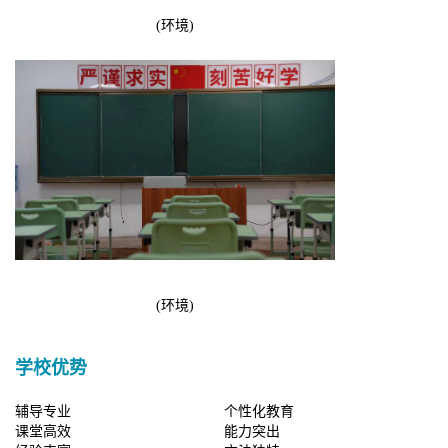
(环境)
(环境)
学校优势
辅导专业
个性化教育
课堂高效
能力突出