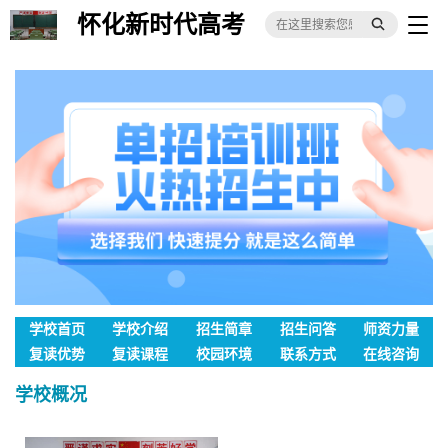
怀化新时代高考
补习学校
学校首页
学校介绍
招生简章
招生问答
师资力量
复读优势
复读课程
校园环境
联系方式
在线咨询
学校概况