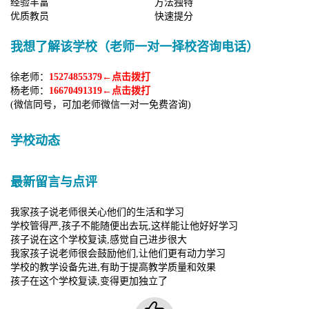
经验丰富
方法独特
优质教员
快速提分
我想了解该学校（老师一对一择校咨询电话）
徐老师：
15274855379←点击拨打
杨老师：
16670491319←点击拨打
(微信同号，可加老师微信一对一免费咨询)
学校动态
最新留言与点评
我家孩子说老师很关心他们的生活和学习
学校管得严,孩子不能随便出去玩,这样能让他好好学习
孩子说在这个学校复读,感觉自己进步很大
我家孩子说老师很会鼓励他们,让他们更有动力学习
学校的教学设备先进,有助于提高教学质量和效果
孩子在这个学校复读,变得更加独立了