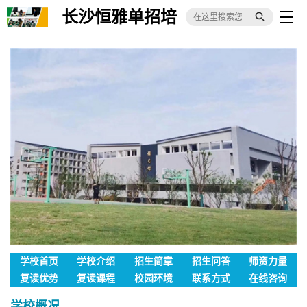
长沙恒雅单招培
训基地
学校首页
学校介绍
招生简章
招生问答
师资力量
复读优势
复读课程
校园环境
联系方式
在线咨询
学校概况