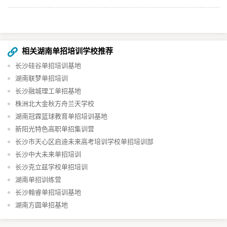
相关湖南单招培训学校推荐
长沙硅谷单招培训基地​
湖南联梦单招培训
长沙融城理工单招基地
株洲北大金秋方舟兰天学校
湖南冠霖篮球教育单招培训基地
新阳光特色高职单招集训营
长沙市天心区启迪未来高考培训学校单招培训部
长沙中大未来单招培训
长沙克立兹学校单招培训
湖南单招训练营
长沙翰睿单招培训基地
湖南方圆单招基地