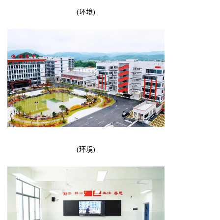
(环境)
(环境)