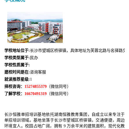
学校地址位于:
长沙市望城区桥驿镇，具体地址为芙蓉北路与名驿路交
学校类型属于:
民办
学校性质属于:
建校时间是在:
咨询客服
就读推荐星级:
1
择校咨询：
15274855379
（微信同号）
了解学校：
16670491319
（微信同号）
长沙恒雅单招培训基地依托湖南恒雅教育集团，自成立以来专注于
单招培训领域。基地坐落于长沙市望城区桥驿镇，交通便捷，周边
环境宜人。校园占地广阔，拥有 9 万余平米的建筑面积，现代化教