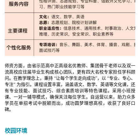
师资方面，由省示范高中正高级名优教师、集团骨干老师以及双一
流高校应往届毕业生构成核心团队，更有四大名校专家担任学科顾
问。在教学理念上，秉持 “让每个学生走向成功”，以 “专业、专心、
专注” 为指引。课程设置丰富，涵盖语文、数学、英语等文化课，还
有专业技能、面试技巧、综合素质培训等特色课程。采用小班授
课、一对一辅导模式，确保关注每位学生。自运营以来，助力众多
学员在单招考试中脱颖而出，成功圆梦理想高校，收获了良好口
碑。​
校园环境