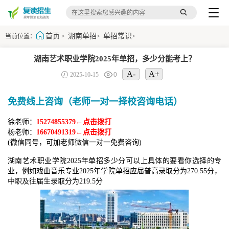
首页
湖南单招
单招常识
当前位置：
>
>
>
湖南艺术职业学院2025年单招，多少分能考上？
A-
A+
2025-10-15
0
免费线上咨询（老师一对一择校咨询电话）
徐老师：
15274855379←点击拨打
杨老师：
16670491319←点击拨打
(微信同号，可加老师微信一对一免费咨询)
湖南艺术职业学院2025年单招多少分可以上具体的要看你选择的专
业，例如戏曲音乐专业2025年学院单招应届普高录取分为270.55分，
中职及往届生录取分为219.5分