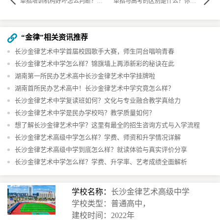
单招培训机构好坏怎么判断？记住这四大金标准
单招与高考的区别是什么？你知道吗
“金律”相关资讯推荐
长沙金律艺术中学首届校园歌手大赛，师生同台唱响青春
长沙金律艺术中学怎么样？锦旗墙上再添新彩的秘诀在此
湖南第一所民办艺术高中长沙金律艺术中学挂牌啦
湖南首所民办艺术高中！长沙金律艺术中学究竟怎么样？
长沙金律艺术中学复读班如何？文化与专业融合教学真给力
长沙金律艺术中学是民办学校吗？教学质量如何？
想了解长沙金律艺术中学？这里有最全的招生咨询方式与入学流程
长沙金律艺术高级中学怎么样？学费、师资和升学情况详解
长沙金律艺术高级中学到底怎么样？就读体验与真实评价分享
长沙金律艺术中学怎么样？学费、升学率、艺考成绩全面解析
学校名称：
长沙金律艺术高级中学
学校类型：普通高中，
建校时间：2022年