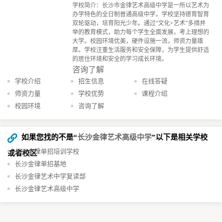
学校简介：长沙市金律艺术高级中学是一所以艺术为
办学特色的全日制普通高级中学。学校坚持德育智育
双轮驱动，培育阳光少年。通过“文化+艺术”多措并
举的教育模式，助力每个学生全面发展，考上理想的
大学。校园环境优美，硬件设施一流，师资力量雄
厚。学校注重生活服务和安全保障，为学生提供舒适
的居住环境和安全的学习成长环境。
咨询了解
学校介绍
招生信息
在线答疑
师资力量
学校优势
课程介绍
校园环境
咨询了解
如果您找的不是“
长沙金律艺术高级中学
”以下是相关学校
长沙金律单招培训学校
或者校区
长沙金律单招基地
长沙金律艺术中学复读部
长沙金律艺术高级中学