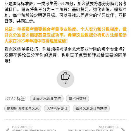
业是国际标准舞，一类考生需253.29分，那么就要将总分分解到各考
试科目。建议将备考分为三个阶段：基础复习、强化训练、模拟冲
刺，每个阶段设定明确目标。可以寻找志同道合的学习伙伴，互相
督促、共同进步。
总结：单招报考需要综合考量专业热度、个人实力和分数梯度，做
好充分准备才能提高录取成功率。希望这些数据分析和方法能帮助
大家在2025年单招中取得理想成绩！
看完这些单招技巧，你最想报考湖南艺术职业学院的哪个专业呢？
欢迎在评论区分享你的选择，也别忘了点赞和转发给需要的同学
哦！
3
TAG标签：
湖南艺术职业学院
单招分数线
影视照明技术与艺术
人物形象设计
舞台艺术设计与制作
PREV ARTICLE
NEXT ARTICLE