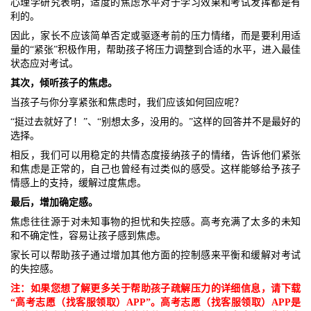
心理学研究表明，适度的焦虑水平对于学习效果和考试发挥都是有
利的。
因此，家长不应该简单否定或驱逐考前的压力情绪，而是要利用适
量的“紧张”积极作用，帮助孩子将压力调整到合适的水平，进入最佳
状态应对考试。
其次，倾听孩子的焦虑。
当孩子与你分享紧张和焦虑时，我们应该如何回应呢？
“挺过去就好了！”、“别想太多，没用的。”这样的回答并不是最好的
选择。
相反，我们可以用稳定的共情态度接纳孩子的情绪，告诉他们紧张
和焦虑是正常的，自己也曾经有过类似的感受。这样能够给予孩子
情感上的支持，缓解过度焦虑。
最后，增加确定感。
焦虑往往源于对未知事物的担忧和失控感。高考充满了太多的未知
和不确定性，容易让孩子感到焦虑。
家长可以帮助孩子通过增加其他方面的控制感来平衡和缓解对考试
的失控感。
注：如果您想了解更多关于帮助孩子疏解压力的详细信息，请下载
“高考志愿（找客服领取）APP”。高考志愿（找客服领取）APP是