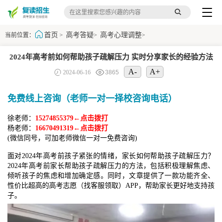
首页
高考答疑
高考心理调整
当前位置：
>
>
>
2024年高考前如何帮助孩子疏解压力 实时分享家长的经验方法
A-
A+
2024-06-16
3865
免费线上咨询（老师一对一择校咨询电话）
徐老师：
15274855379←点击拨打
杨老师：
16670491319←点击拨打
(微信同号，可加老师微信一对一免费咨询)
面对2024年高考前孩子紧张的情绪，家长如何帮助孩子疏解压力？
2024年高考前家长帮助孩子疏解压力的方法，包括积极理解焦虑、
倾听孩子的焦虑和增加确定感。同时，文章提供了一款功能齐全、
性价比超高的高考志愿（找客服领取）APP，帮助家长更好地支持孩
子。