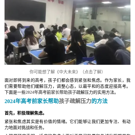
你可能想了解《中大未来》（点击了解）
面对即将到来的高考，孩子们都会感到紧张和焦虑。作为家长，我
们需要帮助他们缓解压力，调整心态，以最平和的态度迎接高考。
下面是一些
2024年高考
前
家长帮助孩子
疏解压力的实用方法。
2024年高考前家长帮助
孩子疏解压力
的方法
首先，积极理解焦虑。
紧张和焦虑其实是有价值的情绪。它们能够让我们更加专注、有动
力地面对挑战和任务。