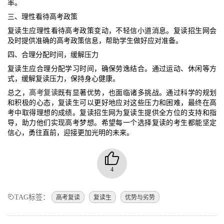
率。
三、理性看待高考政策
复读生应理性看待高考政策变动，不轻信小道消息。复读招生网会
及时提供准确的高考政策信息，帮助学生做好应对准备。
四、合理分配时间，缓解压力
复读生应合理分配学习时间，确保劳逸结合。通过运动、休闲等方
式，缓解复读压力，保持身心健康。
总之，
高考复读
既有显著优势，也面临诸多挑战。通过科学的规划
和积极的心态，复读生可以更好地应对这些压力和困难，最终在高
考中取得理想的成绩。复读招生网为复读生提供全方位的支持和指
导，助力他们实现高考梦想。希望每一个选择复读的考生都能坚定
信心，勇往直前，迎接更加光明的未来。
4
TAG标签：
高考复读
复读生
优势与劣势