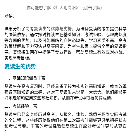
你可能想了解《师大附高阳》（点击了解）
导读：
详细分析了高考
复读生
的
优势与劣势
，为准备复读的考生提供科学
的决策依据。通过探讨复读生在基础知识、考试经验、心理成熟度
等方面的优势，以及可能面临的自信心缺失、学习素质不高、高考
政策误解和压力预估过高等问题，为考生和家长提供全面的复读指
导。复读招生网在中提供了专业建议，帮助复读生有效应对挑战，
实现高考目标。
复读生的优势
一、基础知识储备丰富
复读生在高考复习时，已经具备了较为扎实的基础知识。教育改革
强调基础知识的掌握，这对于复读生来说是一大优势。他们能够更
好地理解和应用这些基础知识，从而在考试中取得优异成绩。
二、考试经验丰富
复读生已经亲身经历过高考，从报名、体检、熟悉考场到实际考试
的全过程，这些经历使得他们在第二次高考时能够更好地把握状态
和考试节奏。丰富的考试经验使复读生在应对考试时更加从容自