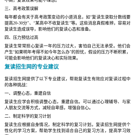
不高，复读效果可能不理想。
三、高考政策误解
每年都会有关于高考政策变动的小道消息，如“复读生录取分数线要
提高20-30分”、“某高中不收复读生”等。这些消息真假难辨，容易对
复读生造成误导，影响他们的复读心态和准备。
四、压力预估过高
复读生常常担心复读一年的压力过大，害怕自己无法承受。他们会
产生“如果明年考得不如今年怎么办”的担忧，假设的压力不断积累，
可能会影响他们的复读决心和实际效果。
复读招生网的专业建议
复读招生网提供了以下专业建议，帮助复读生有效应对复读过程中
的各种挑战：
一、调整心态，重建自信
复读生应学会积极调整心态，重建自信。可以通过心理辅导、与家
人朋友交流等方式，减轻自卑感，增强自信心。
二、制定科学的复习计划
复读生应根据自身情况，制定科学的复习计划。复读招生网提供个
性化的学习方案，帮助学生找到适合自己的复习方法，提高学习效