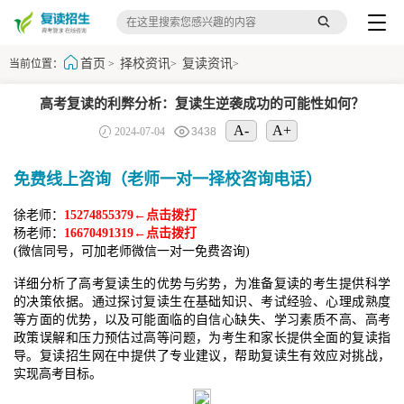
首页
择校资讯
复读资讯
当前位置：
>
>
>
高考复读的利弊分析：复读生逆袭成功的可能性如何？
A-
A+
2024-07-04
3438
免费线上咨询（老师一对一择校咨询电话）
徐老师：
15274855379←点击拨打
杨老师：
16670491319←点击拨打
(微信同号，可加老师微信一对一免费咨询)
详细分析了高考复读生的优势与劣势，为准备复读的考生提供科学
的决策依据。通过探讨复读生在基础知识、考试经验、心理成熟度
等方面的优势，以及可能面临的自信心缺失、学习素质不高、高考
政策误解和压力预估过高等问题，为考生和家长提供全面的复读指
导。复读招生网在中提供了专业建议，帮助复读生有效应对挑战，
实现高考目标。