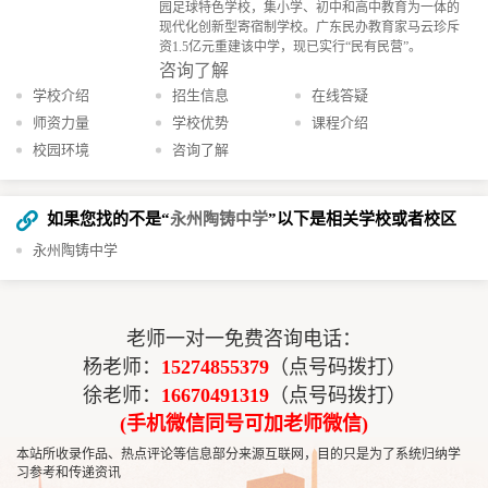
园足球特色学校，集小学、初中和高中教育为一体的
现代化创新型寄宿制学校。广东民办教育家马云珍斥
资1.5亿元重建该中学，现已实行“民有民营”。
咨询了解
学校介绍
招生信息
在线答疑
师资力量
学校优势
课程介绍
校园环境
咨询了解
如果您找的不是“
永州陶铸中学
”以下是相关学校或者校区
永州陶铸中学
老师一对一免费咨询电话：
杨老师：
15274855379
（点号码拨打）
徐老师：
16670491319
（点号码拨打）
(手机微信同号可加老师微信)
本站所收录作品、热点评论等信息部分来源互联网，目的只是为了系统归纳学
习参考和传递资讯