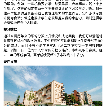
的帮助。例如，一些机构要求学生每天早晨六点半起床，晚上十点
半就寝，这样的规定有助于学生养成健康的学习和生活习惯。对于
住在学校周边且具备较强自我管理能力的学生而言，实行走读制或
许更为合适；但这也要求学生必须掌握自我约束能力，同时还得学
会有效地规划个人时间。
提分数据
通过查看历年来的平均分数上升情况和成功案例，我们可以清楚地
认识到该机构的教学效果。不少复读班平均能帮助学生提升80至100
分的成绩，而且还有不少学生实现了从二本院校到一本院校的跨
越。例如，有一位同学入学时的分数仅略高于本科录取分数线，经
过一年的系统学习，高考成绩便超过了本科线五十多分。
硬件设施