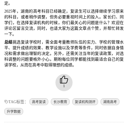
定。
2025年，湖南的高考科目已经确定，复读生可以选择继续学习原来
的科目，或者稍作调整，但务必要重视时间上的投入。家长们、同
学们，在选择复读机构的时候，你们最关心的问题是什么？欢迎在
评论区留言交流，同时，也请大家为这篇文章点个赞，并帮忙转发
一下。
总结
挑选复读学校时，需全面考量教师队伍的实力、学校的管理水
平、提升成绩的效果、教学设施以及学费等条件，同时依据自身情
况和需求做出理智的决定。另外，还需关注当年的复读政策，对选
科调整的问题要格外小心。期盼每位同学都能找到最适合自己的复
读学校，从而在高考中取得理想的成绩。
1
TAG标签：
高考复读
长沙教育
复读机构测评
湖南高考
升学数据