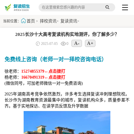
首页
择校资讯
复读资讯
当前位置：
>
>
>
2025长沙十大高考复读机构实地测评，你了解多少？
A-
A+
2025-07-05
0
免费线上咨询（老师一对一择校咨询电话）
徐老师：
15274855379←点击拨打
杨老师：
16670491319←点击拨打
(微信同号，可加老师微信一对一免费咨询)
2025年湖南高考竞争依然激烈，许多考生选择复读冲刺理想院校。
长沙作为湖南教育资源最集中的城市，复读机构众多，质量参差不
齐。基于实地探访、在读学员反馈及升学数据