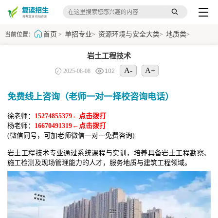
首页
单招专业
资源环境与安全大类
地质类
当前位置：
>
>
>
>
岩土工程技术
A-
A+
2025-08-08
102
免费线上咨询（老师一对一择校咨询电话）
徐老师：
15274855379←点击拨打
杨老师：
16670491319←点击拨打
(微信同号，可加老师微信一对一免费咨询)
岩土工程技术专业通过系统课程与实训，培养具备岩土工程勘察、
施工检测及现场管理能力的人才，服务地质与建筑工程领域。