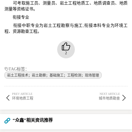
可考取施工员、测量员、岩土工程地质工、地质调查员、地质
测量等资格证书。​
衔接专业​
衔接中职专业为岩土工程勘察与施工;衔接本科专业为环境工
程、资源勘查工程。​
2
TAG标签：
岩土工程技术；岩土勘察；基础施工；工程检测；现场管理​
PREV ARTICLE
NEXT ARTICLE
环境地质工程
城市地质勘查
“众鑫”相关资讯推荐