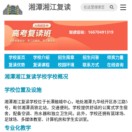
湘潭湘江复读
学校
学校首页
学校介绍
招生简章
招生问答
师资力量
复读优势
复读课程
校园环境
联系方式
在线咨询
湘潭湘江复读学校学校概况
学校位置及设施
湘潭湘江复读学校位于长潭融城中心，地处湘潭九华经开区赤江路5
号，毗邻湘潭高铁北站，交通便利。学校提供舒适的公寓式学生宿
舍，配备空调、热水器和独立卫生间。此外，学校还拥有篮球场、
足球场、多媒体教室、计算机房和学生实训室。
专业化教学